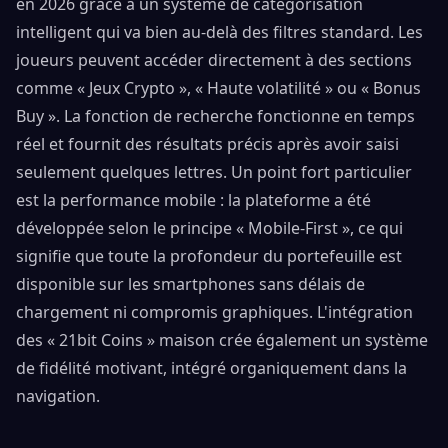
en 2026 grâce à un système de catégorisation
intelligent qui va bien au-delà des filtres standard. Les
joueurs peuvent accéder directement à des sections
comme « Jeux Crypto », « Haute volatilité » ou « Bonus
Buy ». La fonction de recherche fonctionne en temps
réel et fournit des résultats précis après avoir saisi
seulement quelques lettres. Un point fort particulier
est la performance mobile : la plateforme a été
développée selon le principe « Mobile-First », ce qui
signifie que toute la profondeur du portefeuille est
disponible sur les smartphones sans délais de
chargement ni compromis graphiques. L'intégration
des « 21bit Coins » maison crée également un système
de fidélité motivant, intégré organiquement dans la
navigation.