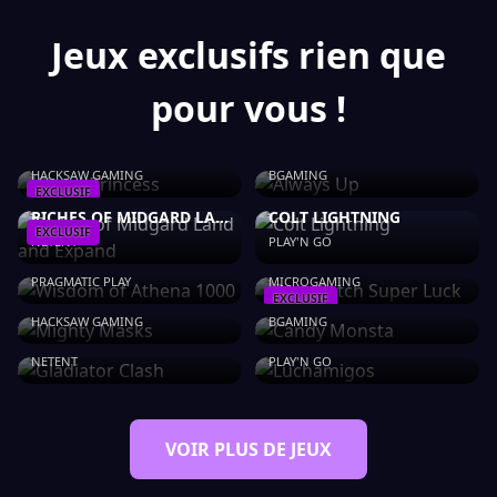
Jeux exclusifs rien que
pour vous !
CLOUD PRINCESS
ALWAYS UP
HACKSAW GAMING
BGAMING
EXCLUSIF
RICHES OF MIDGARD LAND AND EXPAND
COLT LIGHTNING
EXCLUSIF
NETENT
PLAY'N GO
WISDOM OF ATHENA 1000
BASS CATCH SUPER LUCK
PRAGMATIC PLAY
MICROGAMING
MIGHTY MASKS
CANDY MONSTA
EXCLUSIF
HACKSAW GAMING
BGAMING
GLADIATOR CLASH
LUCHAMIGOS
NETENT
PLAY'N GO
VOIR PLUS DE JEUX