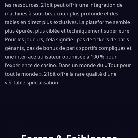
les ressources, 21bit peut offrir une intégration de
machines à sous beaucoup plus profonde et des
tables en direct plus exclusives. La plateforme semble
plus épurée, plus ciblée et techniquement supérieure.
Pour les joueurs, cela signifie : pas de tickers de paris
gênants, pas de bonus de paris sportifs compliqués et
une interface utilisateur optimisée à 100 % pour
l'expérience de casino. Dans un monde du « Tout pour
tout le monde », 21bit offre la rare qualité d'une
véritable spécialisation.