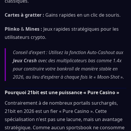
classiques.
Cartes à gratter :
Gains rapides en un clic de souris.
Plinko
&
Mines :
Jeux rapides stratégiques pour les
utilisateurs crypto.
Conseil d'expert : Utilisez la fonction Auto-Cashout aux
Jeux Crash
avec des multiplicateurs bas comme 1.4x
pour construire votre bankroll de manière stable en
2026, au lieu d'espérer à chaque fois le « Moon-Shot ».
Pourquoi 21bit est une puissance « Pure Casino »
Contrairement à de nombreux portails surchargés,
21bit en 2026 est un fier « Pure Casino ». Cette
spécialisation n'est pas une lacune, mais un avantage
stratégique. Comme aucun sportsbook ne consomme