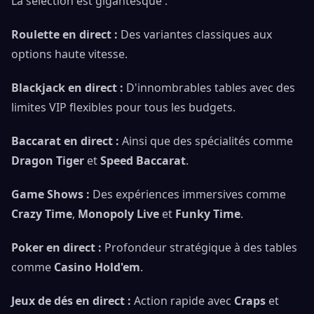
La sélection est gigantesque :
Roulette en direct :
Des variantes classiques aux
options haute vitesse.
Blackjack en direct :
D'innombrables tables avec des
limites VIP flexibles pour tous les budgets.
Baccarat en direct :
Ainsi que des spécialités comme
Dragon Tiger
et
Speed Baccarat
.
Game Shows :
Des expériences immersives comme
Crazy Time
,
Monopoly Live
et
Funky Time
.
Poker en direct :
Profondeur stratégique à des tables
comme
Casino Hold'em
.
Jeux de dés en direct :
Action rapide avec
Craps
et