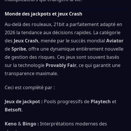
Monde des jackpots et jeux Crash
Au-delà des rouleaux, 21bit a parfaitement adapté en
2026 la tendance aux décisions rapides. La catégorie
des
Jeux Crash
, menée par le succès mondial
Aviator
de
Spribe
, offre une dynamique entièrement nouvelle
de gestion des risques. Ces jeux sont souvent basés
sur la technologie
Provably Fair
, ce qui garantit une
transparence maximale.
Ceci est complété par :
Jeux de jackpot :
Pools progressifs de
Playtech
et
Betsoft
.
Keno
&
Bingo :
Interprétations modernes des