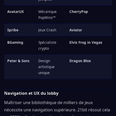
AvatarUX
Mécanique
CherryPop
PopWins™
Spribe
Jeux Crash
Aviator
BGaming
Spécialiste
Elvis Frog in Vegas
crypto
Peter & Sons
Design
Dragon Blox
artistique
unique
Navigation et UX du lobby
Maîtriser une bibliothèque de milliers de jeux
nécessite une navigation supérieure. 21bit résout cela