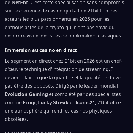
de
NetEnt
. C'est cette spécialisation sans compromis
sur l'expérience de casino qui fait de 21bit l'un des
acteurs les plus passionnants en 2026 pour les
enthousiastes de la crypto qui n'ont pas envie du
désordre visuel des sites de bookmakers classiques.
Immersion au casino en direct
Le segment en direct chez 21bit en 2026 est un chef-
d'œuvre technique d'intégration de streaming. Il
devient clair ici que la quantité et la qualité ne doivent
pas être des opposés. Dirigé par le leader mondial
Evolution Gaming
et complété par des spécialistes
comme
Ezugi
,
Lucky Streak
et
Iconic21
, 21bit offre
une atmosphère qui rend les casinos physiques
obsolètes.