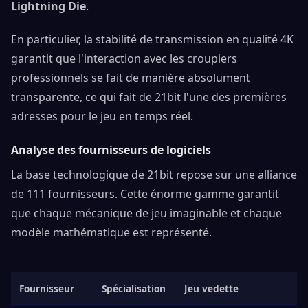
Lightning Die
.
En particulier, la stabilité de transmission en qualité 4K
garantit que l'interaction avec les croupiers
professionnels se fait de manière absolument
transparente, ce qui fait de 21bit l'une des premières
adresses pour le jeu en temps réel.
Analyse des fournisseurs de logiciels
La base technologique de 21bit repose sur une alliance
de 111 fournisseurs. Cette énorme gamme garantit
que chaque mécanique de jeu imaginable et chaque
modèle mathématique est représenté.
Fournisseur
Spécialisation
Jeu vedette