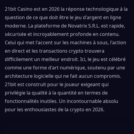
21bit Casino est en 2026 la réponse technologique à la
question de ce que doit être le jeu d'argent en ligne
moderne. La plateforme de Novatrix S.R.L. est rapide,
sécurisée et incroyablement profonde en contenu.
Celui qui met l'accent sur les machines à sous, l'action
en direct et les transactions crypto trouvera
difficilement un meilleur endroit. Ici, le jeu est célébré
comme une forme d'art numérique, soutenu par une
architecture logicielle qui ne fait aucun compromis.
21bit est construit pour le joueur exigeant qui
privilégie la qualité à la quantité en termes de
fonctionnalités inutiles. Un incontournable absolu
pour les enthousiastes de la crypto en 2026.