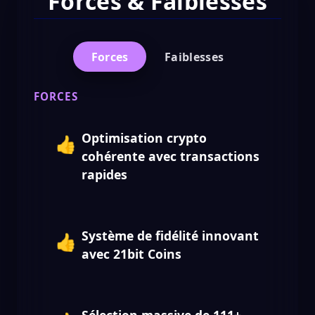
Forces & Faiblesses
Forces
Faiblesses
FORCES
Optimisation crypto
👍
cohérente avec transactions
rapides
Système de fidélité innovant
👍
avec 21bit Coins
Sélection massive de 111+