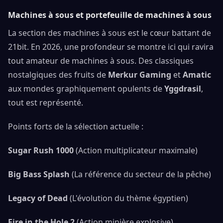
Machines à sous et portefeuille de machines à sous
La section des machines à sous est le cœur battant de
21bit. En 2026, une profondeur se montre ici qui ravira
tout amateur de machines à sous. Des classiques
nostalgiques des fruits de
Merkur Gaming
et
Amatic
aux mondes graphiquement opulents de
Yggdrasil
,
tout est représenté.
Points forts de la sélection actuelle :
Sugar Rush 1000
(Action multiplicateur maximale)
Big Bass Splash
(La référence du secteur de la pêche)
Legacy of Dead
(L'évolution du thème égyptien)
Fire in the Hole 2
(Action minière explosive)