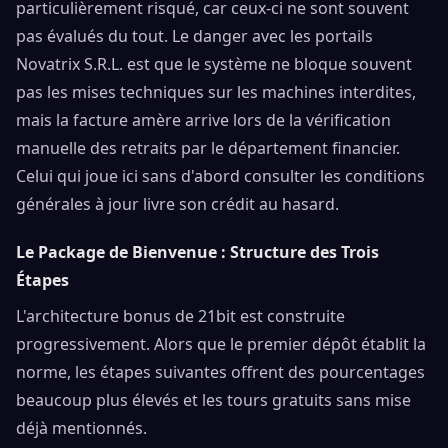
particulièrement risqué, car ceux-ci ne sont souvent
pas évalués du tout. Le danger avec les portails
Novatrix S.R.L. est que le système ne bloque souvent
pas les mises techniques sur les machines interdites,
mais la facture amère arrive lors de la vérification
manuelle des retraits par le département financier.
Celui qui joue ici sans d'abord consulter les conditions
générales à jour livre son crédit au hasard.
Le Package de Bienvenue : Structure des Trois
Étapes
L'architecture bonus de 21bit est construite
progressivement. Alors que le premier dépôt établit la
norme, les étapes suivantes offrent des pourcentages
beaucoup plus élevés et les tours gratuits sans mise
déjà mentionnés.