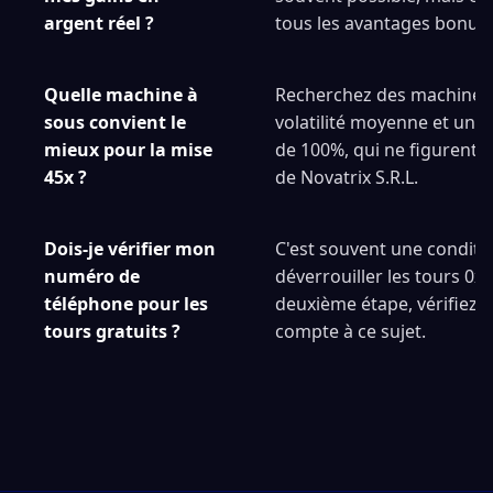
argent réel ?
tous les avantages bonus.
Quelle machine à
Recherchez des machines 
sous convient le
volatilité moyenne et une
mieux pour la mise
de 100%, qui ne figurent pa
45x ?
de Novatrix S.R.L.
Dois-je vérifier mon
C'est souvent une conditi
numéro de
déverrouiller les tours 0x
téléphone pour les
deuxième étape, vérifiez 
tours gratuits ?
compte à ce sujet.