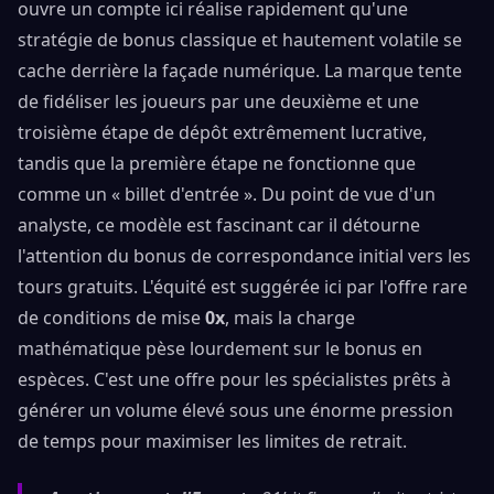
ouvre un compte ici réalise rapidement qu'une
stratégie de bonus classique et hautement volatile se
cache derrière la façade numérique. La marque tente
de fidéliser les joueurs par une deuxième et une
troisième étape de dépôt extrêmement lucrative,
tandis que la première étape ne fonctionne que
comme un « billet d'entrée ». Du point de vue d'un
analyste, ce modèle est fascinant car il détourne
l'attention du bonus de correspondance initial vers les
tours gratuits. L'équité est suggérée ici par l'offre rare
de conditions de mise
0x
, mais la charge
mathématique pèse lourdement sur le bonus en
espèces. C'est une offre pour les spécialistes prêts à
générer un volume élevé sous une énorme pression
de temps pour maximiser les limites de retrait.