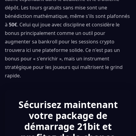
dépôt. Les tours gratuits sans mise sont une
bénédiction mathématique, même s'ils sont plafonnés
à
50€
. Celui qui joue avec discipline et considère le
bonus principalement comme un outil pour
augmenter sa bankroll pour les sessions crypto
trouvera ici une plateforme solide. Ce n'est pas un
bonus pour « s'enrichir », mais un instrument
stratégique pour les joueurs qui maîtrisent le grind
rapide.
Sécurisez maintenant
votre package de
démarrage 21bit et