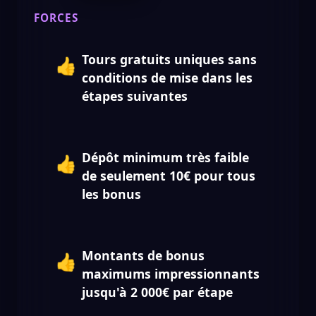
FORCES
Tours gratuits uniques sans
👍
conditions de mise dans les
étapes suivantes
Dépôt minimum très faible
👍
de seulement 10€ pour tous
les bonus
Montants de bonus
👍
maximums impressionnants
jusqu'à 2 000€ par étape