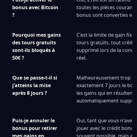
bonus avec Bitcoin
toutes les pièces courante
?
bonus sont converties en
Pourquoi mes gains
C'est la limite de gain fixe
des tours gratuits
tours gratuits, tout crédit
sont-ils bloqués à
supprimé lors de la conve
50€ ?
réel.
Que se passe-t-il si
Malheureusement trop tar
j'atteins la mise
exactement 7 jours le bon
après 8 jours ?
les gains qui en résultent
automatiquement supprim
Puis-je annuler le
Oui, tant que vous n'ave
bonus pour retirer
jouer avec le crédit bonus,
mes gains en
souvent possible, mais ent