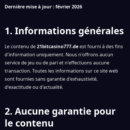
Dernière mise à jour : février 2026
1. Informations générales
Le contenu de
21bitcasino777.de
est fourni à des fins
d'information uniquement. Nous n'offrons aucun
service de jeu ou de pari et n'effectuons aucune
transaction. Toutes les informations sur ce site web
sont fournies sans garantie d'exhaustivité,
d'exactitude ou d'actualité.
2. Aucune garantie pour
le contenu