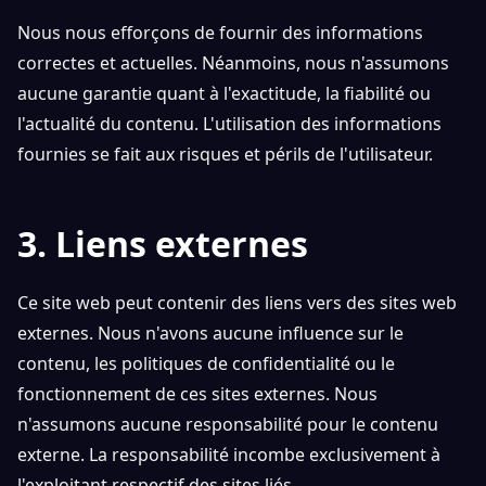
Nous nous efforçons de fournir des informations
correctes et actuelles. Néanmoins, nous n'assumons
aucune garantie quant à l'exactitude, la fiabilité ou
l'actualité du contenu. L'utilisation des informations
fournies se fait aux risques et périls de l'utilisateur.
3. Liens externes
Ce site web peut contenir des liens vers des sites web
externes. Nous n'avons aucune influence sur le
contenu, les politiques de confidentialité ou le
fonctionnement de ces sites externes. Nous
n'assumons aucune responsabilité pour le contenu
externe. La responsabilité incombe exclusivement à
l'exploitant respectif des sites liés.