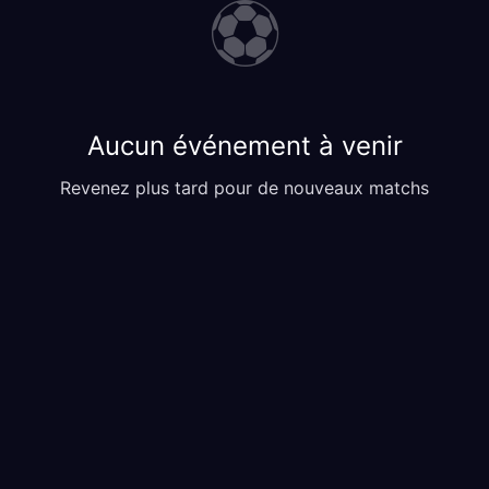
⚽
Aucun événement à venir
Revenez plus tard pour de nouveaux matchs