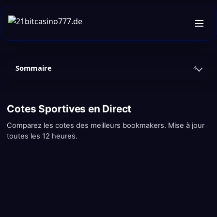
Sommaire
4
Cotes Sportives en Direct
Comparez les cotes des meilleurs bookmakers. Mise à jour
toutes les 12 heures.