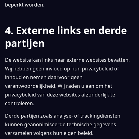
beperkt worden.
4. Externe links en derde
partijen
De website kan links naar externe websites bevatten.
Wij hebben geen invloed op hun privacybeleid of
inhoud en nemen daarvoor geen
verantwoordelijkheid. Wij raden u aan om het
privacybeleid van deze websites afzonderlijk te
controleren.
Derde partijen zoals analyse- of trackingdiensten
kunnen geanonimiseerde technische gegevens
verzamelen volgens hun eigen beleid.