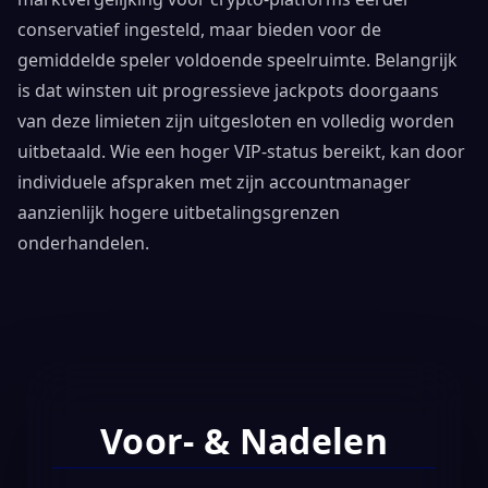
conservatief ingesteld, maar bieden voor de
gemiddelde speler voldoende speelruimte. Belangrijk
is dat winsten uit progressieve jackpots doorgaans
van deze limieten zijn uitgesloten en volledig worden
uitbetaald. Wie een hoger VIP-status bereikt, kan door
individuele afspraken met zijn accountmanager
aanzienlijk hogere uitbetalingsgrenzen
onderhandelen.
Voor- & Nadelen