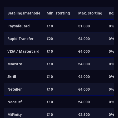
Betalingsmethode
Min. storting
Max. storting
Kost
PaysafeCard
€10
€1.000
0%
Rapid Transfer
€20
€4.000
0%
VISA / Mastercard
€10
€4.000
0%
Maestro
€10
€4.000
0%
Skrill
€10
€4.000
0%
Neteller
€10
€4.000
0%
Neosurf
€10
€4.000
0%
MiFinity
€10
€2.500
0%