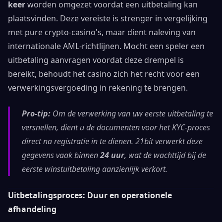
keer
worden omgezet voordat een uitbetaling kan
plaatsvinden. Deze vereiste is strenger in vergelijking
met pure crypto-casino's, maar dient naleving van
internationale AML-richtlijnen. Mocht een speler een
uitbetaling aanvragen voordat deze drempel is
bereikt, behoudt het casino zich het recht voor een
verwerkingsvergoeding in rekening te brengen.
Pro-tip:
Om de verwerking van uw eerste uitbetaling te
versnellen, dient u de documenten voor het KYC-proces
direct na registratie in te dienen. 21bit verwerkt deze
gegevens vaak binnen
24 uur
, wat de wachttijd bij de
eerste winstuitbetaling aanzienlijk verkort.
Uitbetalingsproces: Duur en operationele
afhandeling