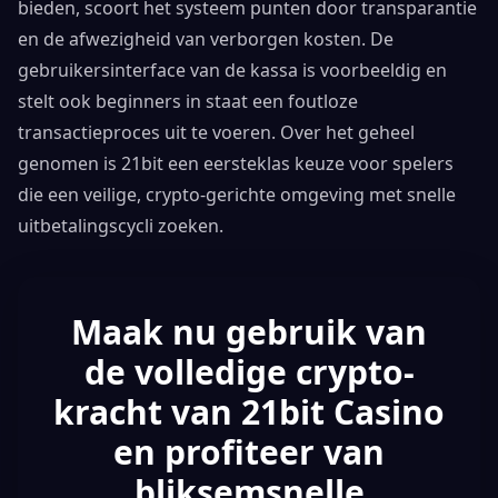
bieden, scoort het systeem punten door transparantie
en de afwezigheid van verborgen kosten. De
gebruikersinterface van de kassa is voorbeeldig en
stelt ook beginners in staat een foutloze
transactieproces uit te voeren. Over het geheel
genomen is 21bit een eersteklas keuze voor spelers
die een veilige, crypto-gerichte omgeving met snelle
uitbetalingscycli zoeken.
Maak nu gebruik van
de volledige crypto-
kracht van 21bit Casino
en profiteer van
bliksemsnelle