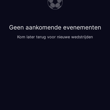
⚽
Geen aankomende evenementen
Kom later terug voor nieuwe wedstrijden