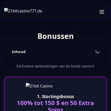
Bonussen
Inhoud
5
Exclusieve aanbiedingen van de beste casino's
1. Stortingsbonus
100% tot 150 $ en 50 Extra
Spins