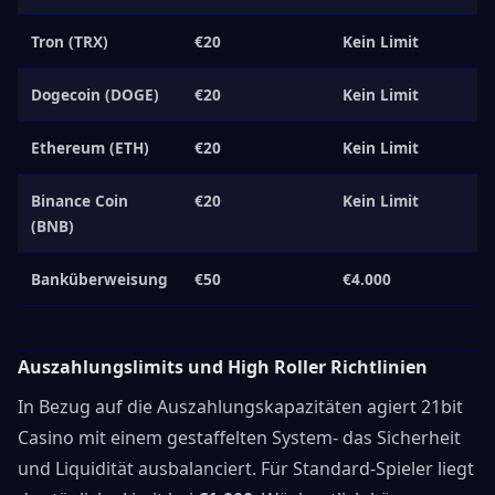
Tron (TRX)
€20
Kein Limit
Dogecoin (DOGE)
€20
Kein Limit
Ethereum (ETH)
€20
Kein Limit
Binance Coin
€20
Kein Limit
(BNB)
Banküberweisung
€50
€4.000
Auszahlungslimits und High Roller Richtlinien
In Bezug auf die Auszahlungskapazitäten agiert 21bit
Casino mit einem gestaffelten System- das Sicherheit
und Liquidität ausbalanciert. Für Standard-Spieler liegt