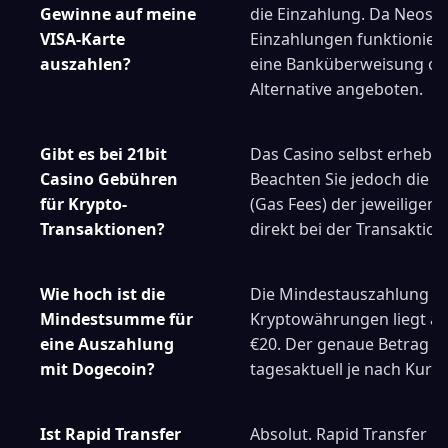
Gewinne auf meine
die Einzahlung. Da Neosur
VISA-Karte
Einzahlungen funktioniert
auszahlen?
eine Banküberweisung oder
Alternative angeboten.
Gibt es bei 21bit
Das Casino selbst erhebt
Casino Gebühren
Beachten Sie jedoch die
für Krypto-
(Gas Fees) der jeweiligen 
Transaktionen?
direkt bei der Transaktion
Wie hoch ist die
Die Mindestauszahlung be
Mindestsumme für
Kryptowährungen liegt äqu
eine Auszahlung
€20. Der genaue Betrag 
mit Dogecoin?
tagesaktuell je nach Kurs.
Ist Rapid Transfer
Absolut. Rapid Transfer nu