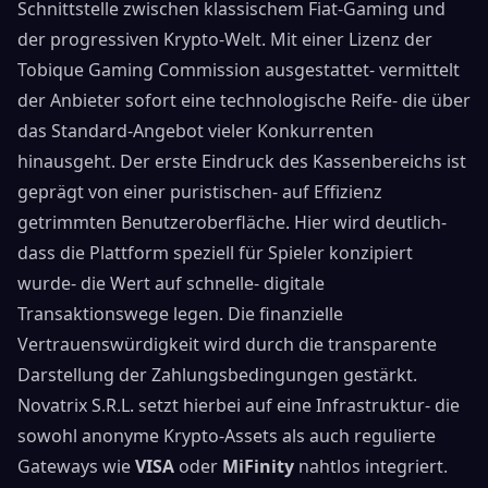
Schnittstelle zwischen klassischem Fiat-Gaming und
der progressiven Krypto-Welt. Mit einer Lizenz der
Tobique Gaming Commission ausgestattet- vermittelt
der Anbieter sofort eine technologische Reife- die über
das Standard-Angebot vieler Konkurrenten
hinausgeht. Der erste Eindruck des Kassenbereichs ist
geprägt von einer puristischen- auf Effizienz
getrimmten Benutzeroberfläche. Hier wird deutlich-
dass die Plattform speziell für Spieler konzipiert
wurde- die Wert auf schnelle- digitale
Transaktionswege legen. Die finanzielle
Vertrauenswürdigkeit wird durch die transparente
Darstellung der Zahlungsbedingungen gestärkt.
Novatrix S.R.L. setzt hierbei auf eine Infrastruktur- die
sowohl anonyme Krypto-Assets als auch regulierte
Gateways wie
VISA
oder
MiFinity
nahtlos integriert.