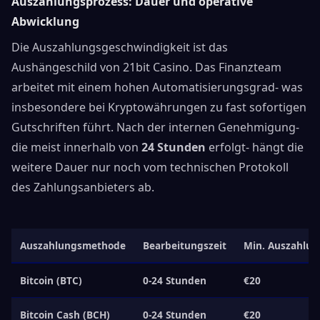
Auszahlungsprozess: Dauer und operative
Abwicklung
Die Auszahlungsgeschwindigkeit ist das
Aushängeschild von 21bit Casino. Das Finanzteam
arbeitet mit einem hohen Automatisierungsgrad- was
insbesondere bei Kryptowährungen zu fast sofortigen
Gutschriften führt. Nach der internen Genehmigung-
die meist innerhalb von
24 Stunden
erfolgt- hängt die
weitere Dauer nur noch vom technischen Protokoll
des Zahlungsanbieters ab.
Auszahlungsmethode
Bearbeitungszeit
Min. Auszahlun
Bitcoin (BTC)
0-24 Stunden
€20
Bitcoin Cash (BCH)
0-24 Stunden
€20