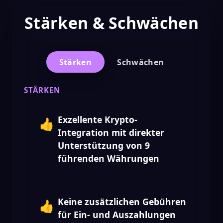
Stärken & Schwächen
Stärken
Schwächen
STÄRKEN
Exzellente Krypto-
👍
Integration mit direkter
Unterstützung von 9
führenden Währungen
Keine zusätzlichen Gebühren
👍
für Ein- und Auszahlungen