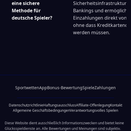
eine sichere
Sicherheitsinfrastruktur I
Methode für
Bankings und ermöglicht E
deutsche Spieler?
Einzahlungen direkt von 
ohne dass Kreditkartend
werden müssen.
Sportwetten
App
Bonus-Bewertung
Spiele
Zahlungen
Datenschutzrichtlinie
Haftungsausschluss
Affiliate-Offenlegung
Kontakt
Allgemeine Geschäftsbedingungen
Verantwortungsvolles Spielen
Diese Website dient ausschließlich Informationszwecken und bietet keine
Glücksspieldienste an. Alle Bewertungen und Meinungen sind subjektiv.