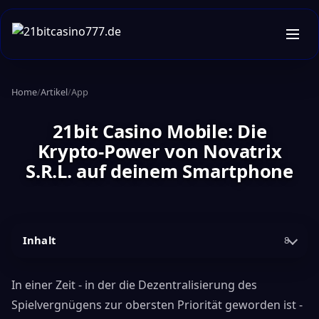
Home
/
Artikel
/
App
21bit Casino Mobile: Die
Krypto-Power von Novatrix
S.R.L. auf deinem Smartphone
Inhalt
8
In einer Zeit - in der die Dezentralisierung des
Spielvergnügens zur obersten Priorität geworden ist -