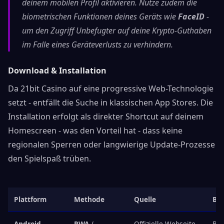
deinem mobilen Profil aktivieren. Nutze zudem die
biometrischen Funktionen deines Geräts wie
FaceID
-
um den Zugriff Unbefugter auf deine Krypto-Guthaben
im Falle eines Geräteverlusts zu verhindern.
Download & Installation
Da 21bit Casino auf eine progressive Web-Technologie
setzt - entfällt die Suche in klassischen App Stores. Die
Installation erfolgt als direkter Shortcut auf deinem
Homescreen - was den Vorteil hat - dass keine
regionalen Sperren oder langwierige Update-Prozesse
den Spielspaß trüben.
Plattform
Methode
Quelle
Be
Android
PWA
/
Offizielle Webseite
Bli