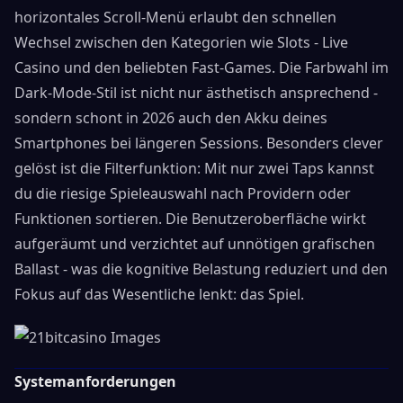
horizontales Scroll-Menü erlaubt den schnellen
Wechsel zwischen den Kategorien wie Slots - Live
Casino und den beliebten Fast-Games. Die Farbwahl im
Dark-Mode-Stil ist nicht nur ästhetisch ansprechend -
sondern schont in 2026 auch den Akku deines
Smartphones bei längeren Sessions. Besonders clever
gelöst ist die Filterfunktion: Mit nur zwei Taps kannst
du die riesige Spieleauswahl nach Providern oder
Funktionen sortieren. Die Benutzeroberfläche wirkt
aufgeräumt und verzichtet auf unnötigen grafischen
Ballast - was die kognitive Belastung reduziert und den
Fokus auf das Wesentliche lenkt: das Spiel.
Systemanforderungen