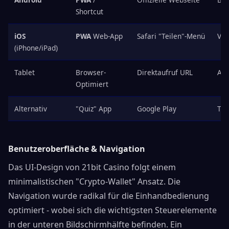
Shortcut
iOS
PWA
Web-App
Safari "Teilen"-Menü
Vol
(iPhone/iPad)
Tablet
Browser-
Direktaufruf URL
Anp
Optimiert
Alternativ
"Quiz" App
Google Play
Tri
Benutzeroberfläche & Navigation
Das UI-Design von 21bit Casino folgt einem
minimalistischen "Crypto-Wallet" Ansatz. Die
Navigation wurde radikal für die Einhandbedienung
optimiert - wobei sich die wichtigsten Steuerelemente
in der unteren Bildschirmhälfte befinden. Ein