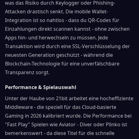
was das Risiko durch Keylogger oder Phishing-
Attacken drastisch senkt. Die mobile Wallet-
Integration ist so nahtlos - dass du QR-Codes für
Einzahlungen direkt scannen kannst - ohne zwischen
Apps hin- und herwechseln zu müssen. Jede
Transaktion wird durch eine SSL-Verschlüsselung der
neuesten Generation geschützt - während die
Blockchain-Technologie für eine unverfälschbare
Transparenz sorgt.
Performance & Spielauswahl
Unter der Haube von 21bit arbeitet eine hocheffiziente
Middleware - die speziell für das Cloud-basierte
Gaming in 2026 kalibriert wurde. Die Performance bei
"Fast Play" Spielen wie Aviator - Diver oder Plinko ist
bemerkenswert - da diese Titel für die schnelle