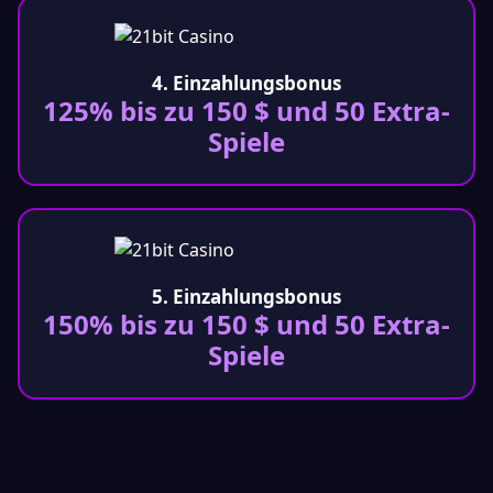
4. Einzahlungsbonus
125% bis zu 150 $ und 50 Extra-
Spiele
5. Einzahlungsbonus
150% bis zu 150 $ und 50 Extra-
Spiele